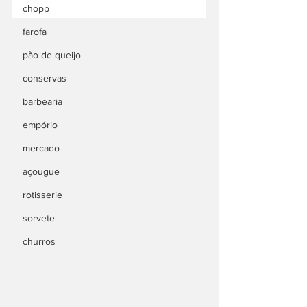
chopp
farofa
pão de queijo
conservas
barbearia
empório
mercado
açougue
rotisserie
sorvete
churros