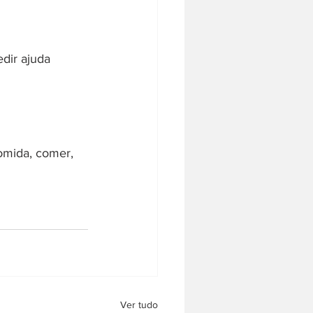
dir ajuda 
omida, comer, 
Ver tudo