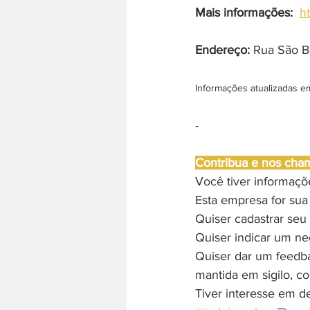
Mais informações:
h
Endereço: 
Rua São Be
Informações atualizadas e
-
Contribua e nos cha
Você tiver informaç
Esta empresa for sua
Quiser cadastrar seu 
Quiser indicar um ne
Quiser dar um feedb
mantida em sigilo, c
Tiver interesse em d