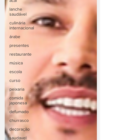
acai
lanche
saudável
culinária
internacional
árabe
presentes
restaurante
música
escola
curso
peixaria
comida
japonesa
defumado
churrasco
decoração
saudavel