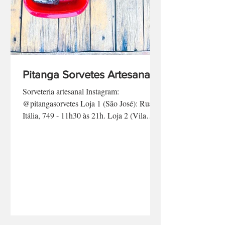
Pitanga Sorvetes Artesanais
Sorveteria artesanal Instagram:
@pitangasorvetes Loja 1 (São José): Rua
Itália, 749 - 11h30 às 21h. Loja 2 (Vila
Harmonia): Rua Domingos...