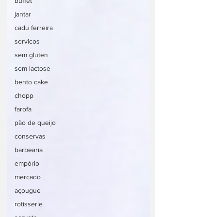
buffet
jantar
cadu ferreira
servicos
sem gluten
sem lactose
bento cake
chopp
farofa
pão de queijo
conservas
barbearia
empório
mercado
açougue
rotisserie