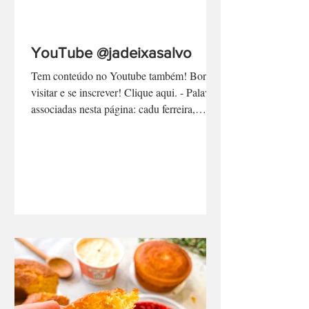
YouTube @jadeixasalvo
Tem conteúdo no Youtube também! Bora
visitar e se inscrever! Clique aqui. - Palavras
associadas nesta página: cadu ferreira,
programa no...